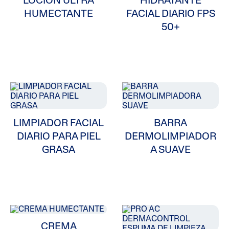
LOCION ULTRA
HIDRATANTE
Limpiadores
HUMECTANTE
FACIAL DIARIO FPS
50+
Problemas En Piel
Tipo De Piel
Categoría De Producto
LIMPIADOR FACIAL
BARRA
DIARIO PARA PIEL
DERMOLIMPIADOR
GRASA
A SUAVE
CREMA