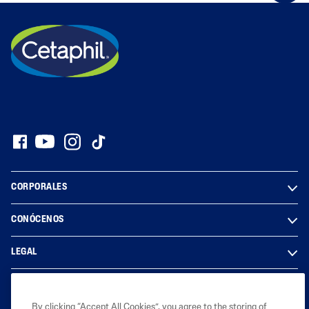
CORPORALES
CONÓCENOS
LEGAL
By clicking “Accept All Cookies”, you agree to the storing of