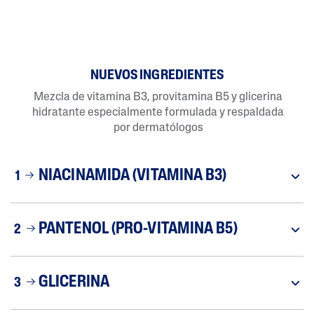
NUEVOS INGREDIENTES
Mezcla de vitamina B3, provitamina B5 y glicerina
hidratante especialmente formulada y respaldada
por dermatólogos
NIACINAMIDA (VITAMINA B3)
1
PANTENOL (PRO-VITAMINA B5)
2
GLICERINA
3