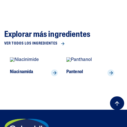
Explorar más ingredientes
VER TODOS LOS INGREDIENTES
Niacinamida
Pantenol
Gl