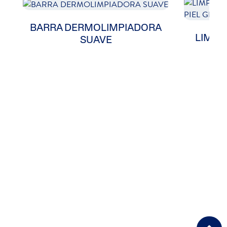
BARRA DERMOLIMPIADORA
LIMPI
SUAVE
PA