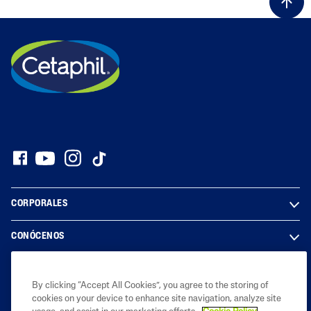
CORPORALES
CONÓCENOS
LEGAL
By clicking “Accept All Cookies”, you agree to the storing of
cookies on your device to enhance site navigation, analyze site