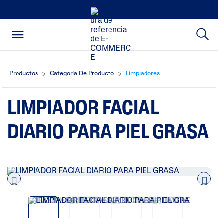
Productos
Categoría De Producto
Limpiadores
LIMPIADOR FACIAL
DIARIO PARA PIEL GRASA
Pre
nex
vio
t
us