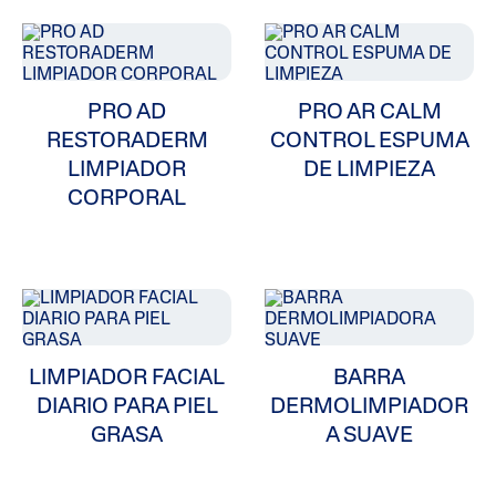
PRO AD
PRO AR CALM
ALL FILTERS
RESTORADERM
CONTROL ESPUMA
LIMPIADOR
DE LIMPIEZA
Problemas En Piel
CORPORAL
Tipo De Piel
Categoría De Producto
Cleansers
LIMPIADOR FACIAL
BARRA
DIARIO PARA PIEL
DERMOLIMPIADOR
GRASA
A SUAVE