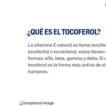
¿QUÉ ES EL TOCOFEROL?
La vitamina E natural se llama tocofe
tocoferilo) o tocotrienol, estos tienen
formas: alfa, beta, gamma y delta. El 
tocoferol es la forma más activa de v
humanos.