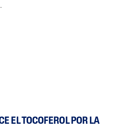
.
CE EL TOCOFEROL POR LA