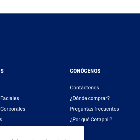
ES
CONÓCENOS
Contáctenos
Faciales
¿Dónde comprar?
 Corporales
Preguntas frecuentes
s
¿Por qué Cetaphil?
 Corporales