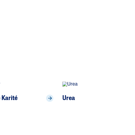
 Karité
Urea