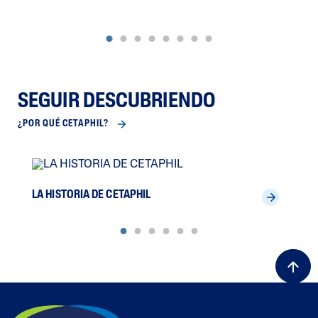
SEGUIR DESCUBRIENDO
¿POR QUÉ CETAPHIL?
LA HISTORIA DE CETAPHIL
MED