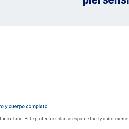
piel sens
tro y cuerpo completo
 todo el año. Este protector solar se esparce fácil y uniformeme