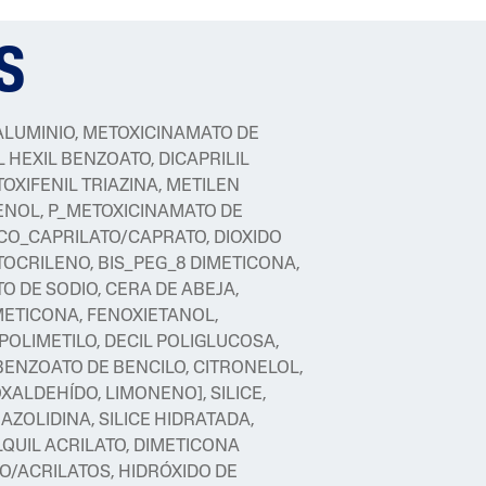
S
ALUMINIO, METOXICINAMATO DE
L HEXIL BENZOATO, DICAPRILIL
OXIFENIL TRIAZINA, METILEN
ENOL, P_METOXICINAMATO DE
OCO_CAPRILATO/CAPRATO, DIOXIDO
CTOCRILENO, BIS_PEG_8 DIMETICONA,
O DE SODIO, CERA DE ABEJA,
METICONA, FENOXIETANOL,
 POLIMETILO, DECIL POLIGLUCOSA,
BENZOATO DE BENCILO, CITRONELOL,
ALDEHÍDO, LIMONENO], SILICE,
IAZOLIDINA, SILICE HIDRATADA,
QUIL ACRILATO, DIMETICONA
/ACRILATOS, HIDRÓXIDO DE