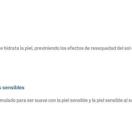
hidrata la piel, previniendo los efectos de resequedad del sol
s sensibles
ulado para ser suave con la piel sensible y la piel sensible al 