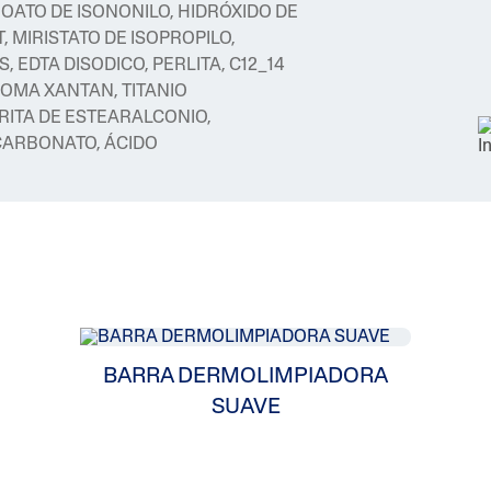
NOATO DE ISONONILO, HIDRÓXIDO DE
T, MIRISTATO DE ISOPROPILO,
 EDTA DISODICO, PERLITA, C12_14
 GOMA XANTAN, TITANIO
RITA DE ESTEARALCONIO,
 CARBONATO, ÁCIDO
BARRA DERMOLIMPIADORA
SUAVE