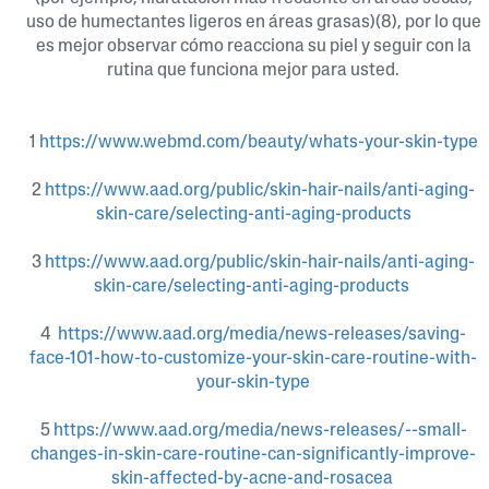
uso de humectantes ligeros en áreas grasas)(8), por lo que
es mejor observar cómo reacciona su piel y seguir con la
rutina que funciona mejor para usted.
1
https://www.webmd.com/beauty/whats-your-skin-type
2
https://www.aad.org/public/skin-hair-nails/anti-aging-
skin-care/selecting-anti-aging-products
3
https://www.aad.org/public/skin-hair-nails/anti-aging-
skin-care/selecting-anti-aging-products
4
https://www.aad.org/media/news-releases/saving-
face-101-how-to-customize-your-skin-care-routine-with-
your-skin-type
5
https://www.aad.org/media/news-releases/--small-
changes-in-skin-care-routine-can-significantly-improve-
skin-affected-by-acne-and-rosacea