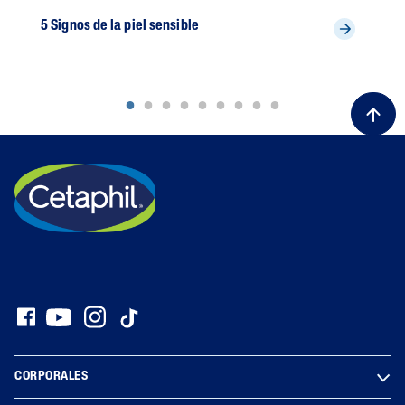
5 Signos de la piel sensible
Lid
CORPORALES