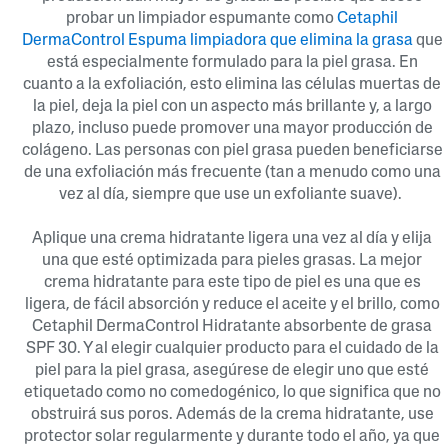
probar un limpiador espumante como
Cetaphil
DermaControl Espuma limpiadora que elimina la grasa
que
está especialmente formulado para la piel grasa. En
cuanto a la exfoliación, esto elimina las células muertas de
la piel, deja la piel con un aspecto más brillante y, a largo
plazo, incluso puede promover una mayor producción de
colágeno. Las personas con piel grasa pueden beneficiarse
de una exfoliación más frecuente (tan a menudo como una
vez al día, siempre que use un exfoliante suave).
Aplique una crema hidratante ligera una vez al día y elija
una que esté optimizada para pieles grasas. La mejor
crema hidratante para este tipo de piel es una que es
ligera, de fácil absorción y reduce el aceite y el brillo, como
Cetaphil DermaControl Hidratante absorbente de grasa
SPF 30. Y al elegir cualquier producto para el cuidado de la
piel para la piel grasa, asegúrese de elegir uno que esté
etiquetado como no comedogénico, lo que significa que no
obstruirá sus poros. Además de la crema hidratante, use
protector solar regularmente y durante todo el año, ya que