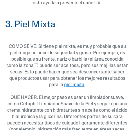
esto ayuda a prevenir el daño UV.
3. Piel Mixta
CÓMO SE VE: Si tiene piel mixta, es muy probable que su
piel tenga un poco de sequedad y grasa. Por ejemplo, es
posible que su frente, nariz o barbilla (el área conocida
como la zona T) puede ser aceitosa, pero sus mejillas están
secas. Esto puede hacer que sea desconcertante saber
qué productos usar para obtener los mejores resultados
para la
piel mixta
.
QUÉ HACER: El mejor paso es usar un limpiador suave,
como Cetaphil Limpiador Suave de la Piel
y seguir con una
crema hidratante con hidratantes sin aceite como el ácido
hialurónico y la glicerina. Diferentes partes de su cara
pueden necesitar tipos de cuidado ligeramente diferentes
(por ejemplo, hidratación más frecuente en áreas secas,