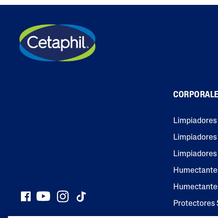
CORPORAL
Limpiadores
Limpiadores 
Limpiadores
Humectante
Humectantes
Protectores 