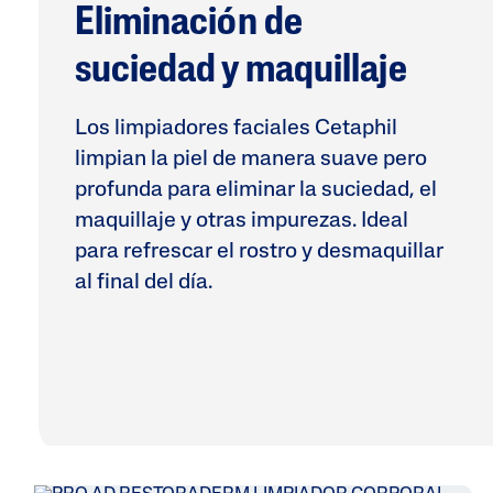
Eliminación de
Tendencia
Enrojecim
suciedad y maquillaje
Aspereza
Tono Desi
Los limpiadores faciales Cetaphil
Manchas 
limpian la piel de manera suave pero
profunda para eliminar la suciedad, el
maquillaje y otras impurezas. Ideal
para refrescar el rostro y desmaquillar
al final del día.