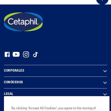
CORPORALES
CONÓCENOS
LEGAL
By clicking “Accept All Cookies”, you agree to the storing of