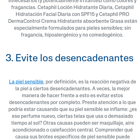
innecesarios (y potencialmente irritantes) como colores y
fragancias. Cetaphil Loción Hidratante Diaria, Cetaphil
Hidratación Facial Diaria con SPF15 y Cetaphil PRO
DermaControl Crema Hidratante absorbente Grasa están
especialmente formulados para pieles sensibles; sin
fragancia, hipoalergénico y no comedogénico.
3. Evite los desencadenantes
La piel sensible
, por definición, es la reacción negativa de
la piel a ciertos desencadenantes. A veces, la mejor
manera de hacer frente a esto es evitar estos
desencadenantes por completo. Preste atención a lo que
podría estar causando que su piel sensible se inflame: ¿es
ese perfume nuevo, ciertas telas que usa o demasiado
tiempo al sol? Otras causas pueden ser maquillaje, aire
acondicionado o calefacción central. Comprender qué
causa sus brotes específicos de piel sensible puede