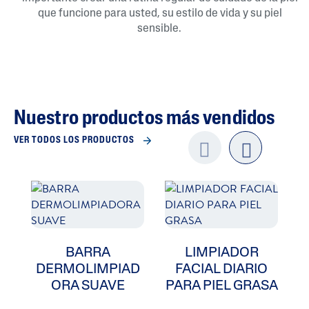
que funcione para usted, su estilo de vida y su piel
sensible.
Nuestro productos más vendidos
VER TODOS LOS PRODUCTOS
Previo
next
us
BARRA
LIMPIADOR
DERMOLIMPIAD
FACIAL DIARIO
ORA SUAVE
PARA PIEL GRASA