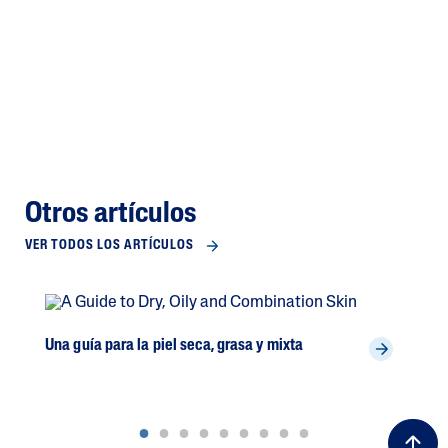
Otros artículos
VER TODOS LOS ARTÍCULOS
Una guía para la piel seca, grasa y mixta
Lid