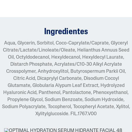
Ingredientes
Aqua, Glycerin, Sorbitol, Coco-Caprylate/Caprate, Glyceryl
Citrate/Lactate/Linoleate/Oleate, Helianthus Annuus Seed
Oil, Octyldodecanol, Hexyldecanol, Hexyldecyl Laurate,
Distarch Phosphate, Acrylates/C10-30 Alkyl Acrylate
Crosspolymer, Anhydroxylitol, Butyrospermum Parkii Oil,
Citric Acid, Dicaprylyl Carbonate, Disodium Cocoyl
Glutamate, Globularia Alypum Leaf Extract, Hydrolyzed
Hyaluronic Acid, Panthenol, Pantolactone, Phenoxyethanol,
Propylene Glycol, Sodium Benzoate, Sodium Hydroxide,
Sodium Polyacrylate, Tocopherol, Tocopheryl Acetate, Xylitol,
Xylitylglucoside. FIL.1767.V00