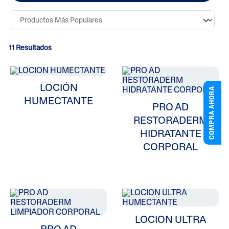
11 Resultados
LOCIÓN
COMPRA AHORA
HUMECTANTE
PRO AD
RESTORADERM
HIDRATANTE
CORPORAL
ALL FILTERS
Humectantes
LOCION ULTRA