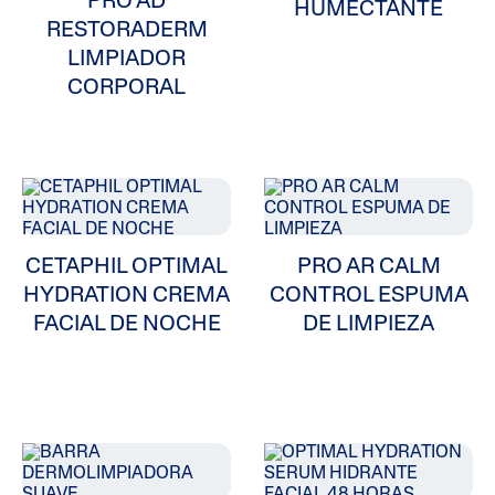
PRO AD
Limpiadores
HUMECTANTE
RESTORADERM
LIMPIADOR
Problemas En Piel
CORPORAL
Tipo De Piel
Categoría De Producto
CETAPHIL OPTIMAL
PRO AR CALM
HYDRATION CREMA
CONTROL ESPUMA
FACIAL DE NOCHE
DE LIMPIEZA