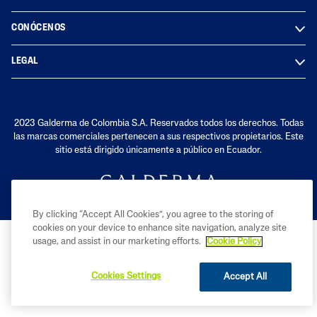
CONÓCENOS
LEGAL
2023 Galderma de Colombia S.A. Reservados todos los derechos. Todas
las marcas comerciales pertenecen a sus respectivos propietarios. Este
sitio está dirigido únicamente a público en Ecuador.
By clicking “Accept All Cookies”, you agree to the storing of
cookies on your device to enhance site navigation, analyze site
usage, and assist in our marketing efforts.
Cookie Policy
Cookies Settings
Accept All