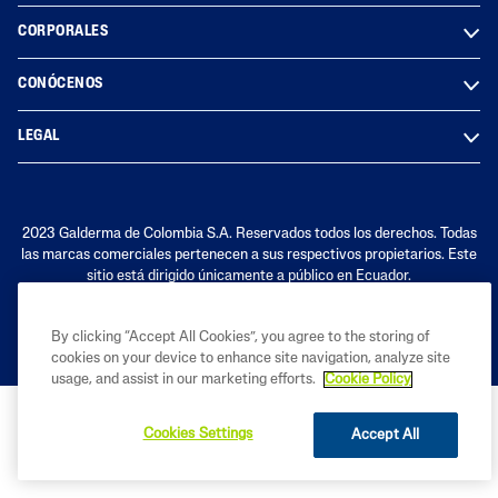
CORPORALES
CONÓCENOS
LEGAL
2023 Galderma de Colombia S.A. Reservados todos los derechos. Todas
las marcas comerciales pertenecen a sus respectivos propietarios. Este
sitio está dirigido únicamente a público en Ecuador.
By clicking “Accept All Cookies”, you agree to the storing of
cookies on your device to enhance site navigation, analyze site
usage, and assist in our marketing efforts.
Cookie Policy
Cookies Settings
Accept All